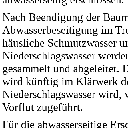
Nach Beendigung der Baum
Abwasserbeseitigung im Tre
häusliche Schmutzwasser un
Niederschlagswasser werden
gesammelt und abgeleitet. 
wird künftig im Klärwerk de
Niederschlagswasser wird, 
Vorflut zugeführt.
Für die abwasserseitige Er