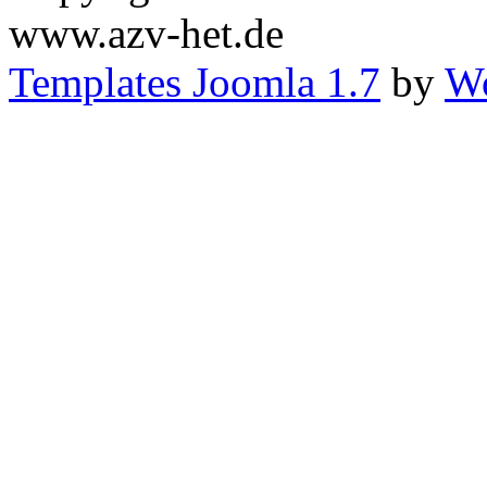
www.azv-het.de
Templates Joomla 1.7
by
Wo